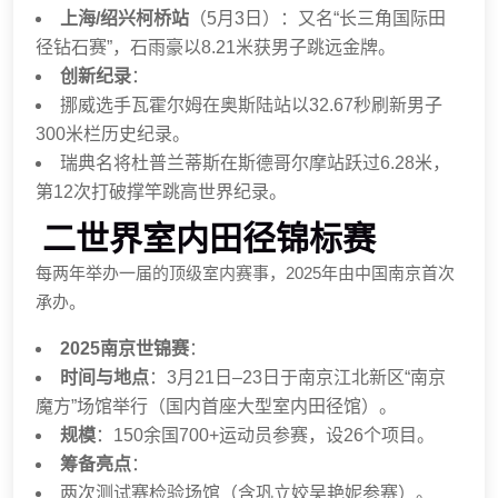
上海/绍兴柯桥站
（5月3日）：又名“长三角国际田
径钻石赛”，石雨豪以8.21米获男子跳远金牌。
创新纪录
：
挪威选手瓦霍尔姆在奥斯陆站以32.67秒刷新男子
300米栏历史纪录。
瑞典名将杜普兰蒂斯在斯德哥尔摩站跃过6.28米，
第12次打破撑竿跳高世界纪录。
️
二世界室内田径锦标赛
每两年举办一届的顶级室内赛事，2025年由中国南京首次
承办。
2025南京世锦赛
：
时间与地点
：3月21日–23日于南京江北新区“南京
魔方”场馆举行（国内首座大型室内田径馆）。
规模
：150余国700+运动员参赛，设26个项目。
筹备亮点
：
两次测试赛检验场馆（含巩立姣吴艳妮参赛）。