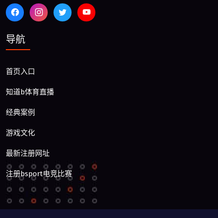
导航
首页入口
知道b体育直播
经典案例
游戏文化
最新注册网址
注册bsport电竞比赛