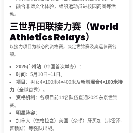
融合非遗文化体验，组织运动员进校园商圈等活
动。
三世界田联接力赛（World
Athletics Relays）
以接力项目为核心的资格赛，决定世锦赛及奥运参赛名
额。
2025广州站
（中国首次举办）：
时间
：5月10日–11日。
项目
：男女4×100米4×400米及新增
混合4×100米接
力
（全球首秀）。
资格机制
：各项目前14名队伍直通2025东京世锦
赛。
明星阵容
：
加拿大（德格拉塞）美国（奈顿）牙买加（弗雷泽-
普赖斯）等强队出战。