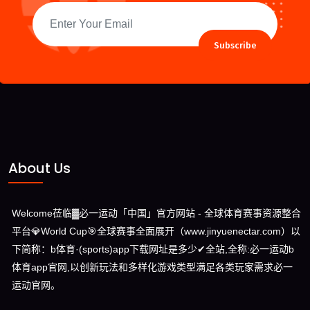
Subscribe
About Us
Welcome莅临▓必一运动「中国」官方网站 - 全球体育赛事资源整合
平台💎World Cup🎯全球赛事全面展开（www.jinyuenectar.com）以
下简称：b体育·(sports)app下载网址是多少✔全站,全称:必一运动b
体育app官网,以创新玩法和多样化游戏类型满足各类玩家需求必一
运动官网。