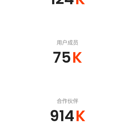
用户成员
75
K
合作伙伴
914
K