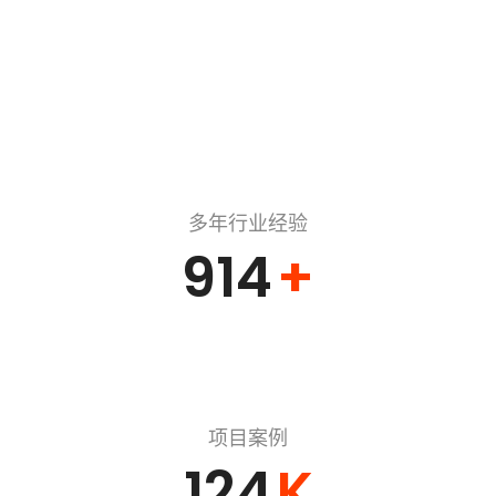
多年行业经验
914
+
项目案例
124
K