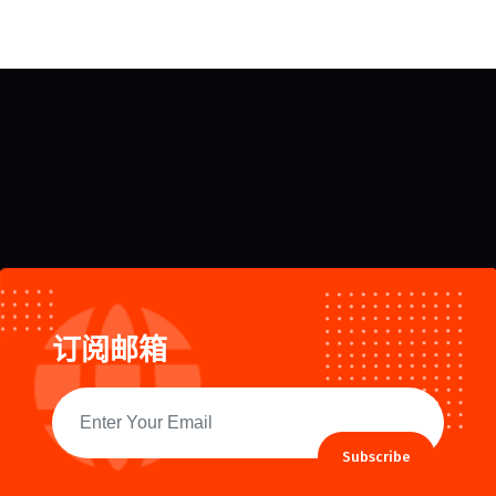
订阅邮箱
Subscribe